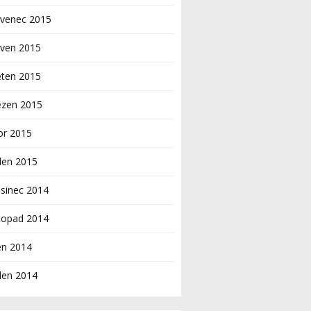
rvenec 2015
rven 2015
ěten 2015
ezen 2015
or 2015
den 2015
sinec 2014
topad 2014
en 2014
den 2014