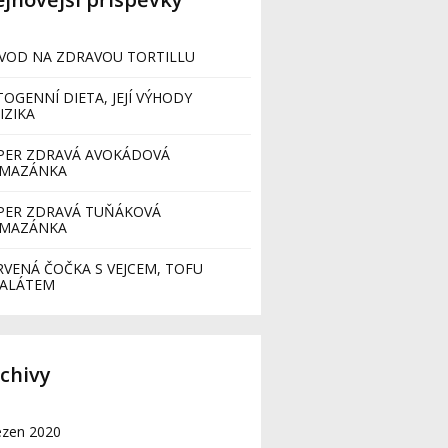
VOD NA ZDRAVOU TORTILLU
TOGENNÍ DIETA, JEJÍ VÝHODY
IZIKA
PER ZDRAVÁ AVOKÁDOVÁ
MAZÁNKA
PER ZDRAVÁ TUŇÁKOVÁ
MAZÁNKA
RVENÁ ČOČKA S VEJCEM, TOFU
SALÁTEM
chivy
ezen 2020