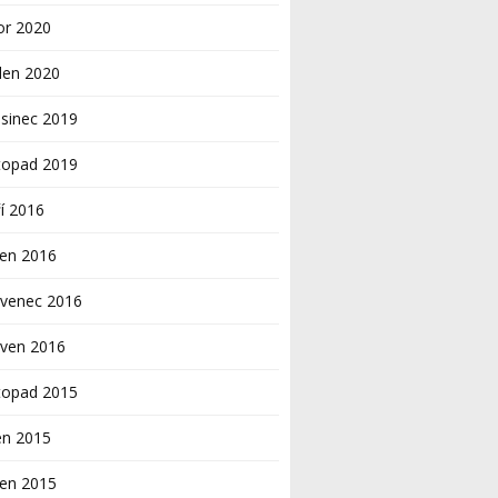
or 2020
den 2020
sinec 2019
topad 2019
í 2016
pen 2016
rvenec 2016
rven 2016
topad 2015
en 2015
pen 2015