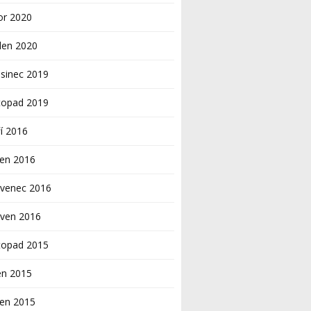
or 2020
den 2020
sinec 2019
topad 2019
í 2016
pen 2016
rvenec 2016
rven 2016
topad 2015
en 2015
pen 2015