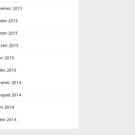
rvenec 2015
rven 2015
ěten 2015
ezen 2015
or 2015
den 2015
sinec 2014
topad 2014
en 2014
den 2014