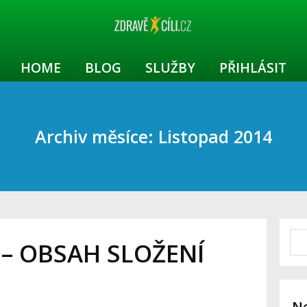
HOME
BLOG
SLUŽBY
PŘIHLÁSIT
Archiv měsíce: Listopad 2014
– OBSAH SLOŽENÍ
Ne