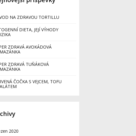
VOD NA ZDRAVOU TORTILLU
TOGENNÍ DIETA, JEJÍ VÝHODY
IZIKA
PER ZDRAVÁ AVOKÁDOVÁ
MAZÁNKA
PER ZDRAVÁ TUŇÁKOVÁ
MAZÁNKA
RVENÁ ČOČKA S VEJCEM, TOFU
SALÁTEM
chivy
ezen 2020